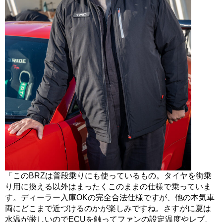
「このBRZは普段乗りにも使っているもの。タイヤを街乗
り用に換える以外はまったくこのままの仕様で乗っていま
す。ディーラー入庫OKの完全合法仕様ですが、他の本気車
両にどこまで近づけるのかが楽しみですね。さすがに夏は
水温が厳しいのでECUを触ってファンの設定温度やレブ、