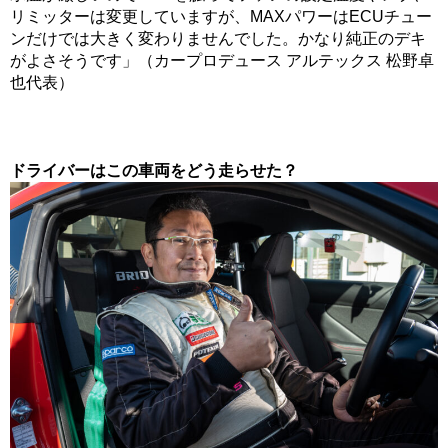
リミッターは変更していますが、MAXパワーはECUチュー
ンだけでは大きく変わりませんでした。かなり純正のデキ
がよさそうです」（カープロデュース アルテックス 松野卓
也代表）
ドライバーはこの車両をどう走らせた？