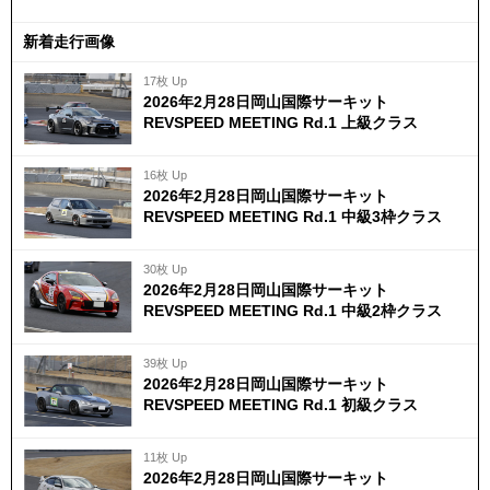
新着走行画像
17枚 Up
2026年2月28日岡山国際サーキット
REVSPEED MEETING Rd.1 上級クラス
16枚 Up
2026年2月28日岡山国際サーキット
REVSPEED MEETING Rd.1 中級3枠クラス
30枚 Up
2026年2月28日岡山国際サーキット
REVSPEED MEETING Rd.1 中級2枠クラス
39枚 Up
2026年2月28日岡山国際サーキット
REVSPEED MEETING Rd.1 初級クラス
11枚 Up
2026年2月28日岡山国際サーキット