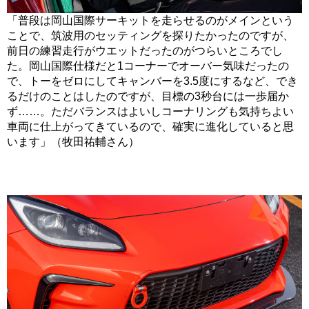
「普段は岡山国際サーキットを走らせるのがメインという
ことで、筑波用のセッティングを探りたかったのですが、
前日の練習走行がウエットだったのがつらいところでし
た。岡山国際仕様だと1コーナーでオーバー気味だったの
で、トーをゼロにしてキャンバーを3.5度にするなど、でき
るだけのことはしたのですが、目標の3秒台には一歩届か
ず……。ただバランスはよいしコーナリングも気持ちよい
車両に仕上がってきているので、確実に進化していると思
います」（牧田祐輔さん）