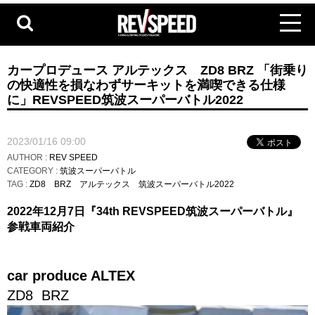
カープロデュース アルテックス ZD8 BRZ 「街乗り
の快適性を損なわずサーキットを満喫できる仕様
に」REVSPEED筑波スーパーバトル2022
2023/01/16 09:00
AUTHOR :
REV SPEED
CATEGORY :
筑波スーパーバトル
TAG :
ZD8
BRZ
アルテックス
筑波スーパーバトル2022
2022年12月7日『34th REVSPEED筑波スーパーバトル』
参戦車両紹介
car produce ALTEX
ZD8 BRZ