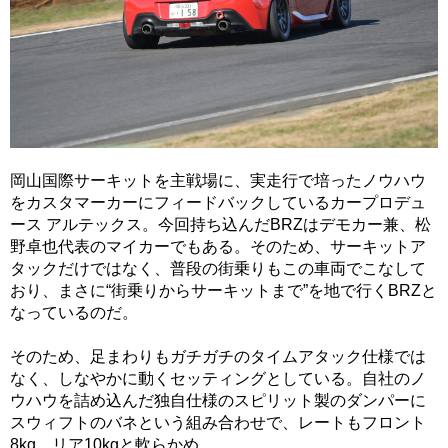
岡山国際サーキットを主戦場に、実走行で培ったノウハウ
をカスタマーカーにフィードバックしているカープロデュ
ース アルテックス。今回持ち込んだBRZはデモカー兼、松
野卓也代表のマイカーでもある。そのため、サーキットア
タックだけではなく、普段の街乗りもこの車両でこなして
おり、まさに“街乗りからサーキットまで”を地で行くBRZと
なっているのだ。
そのため、足まわりもガチガチのタイムアタック仕様では
なく、しなやかに動くセッティングとしている。自社のノ
ウハウを詰め込んだ独自仕様のスピリット製のダンパーに
スウィフトのバネという組み合わせで、レートもフロント
8kg、リア10kgと軟らかめ。