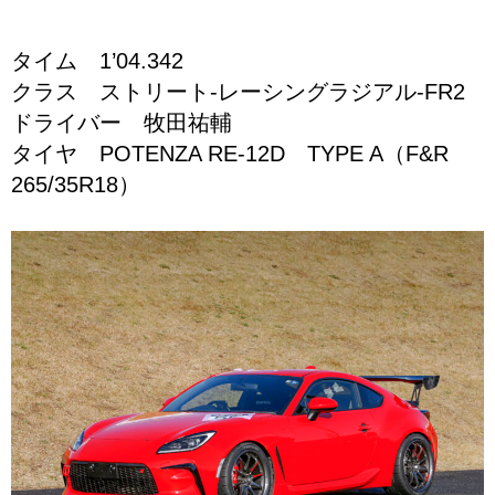
タイム 1’04.342
クラス ストリート-レーシングラジアル-FR2
ドライバー 牧田祐輔
タイヤ POTENZA RE-12D TYPE A（F&R
265/35R18）