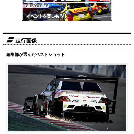
走行画像
編集部が選んだベストショット