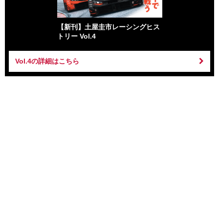
【新刊】土屋圭市レーシングヒス
トリー Vol.4
Vol.4の詳細はこちら