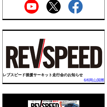
レブスピード後援サーキット走行会のお知らせ
6/6岡山国際