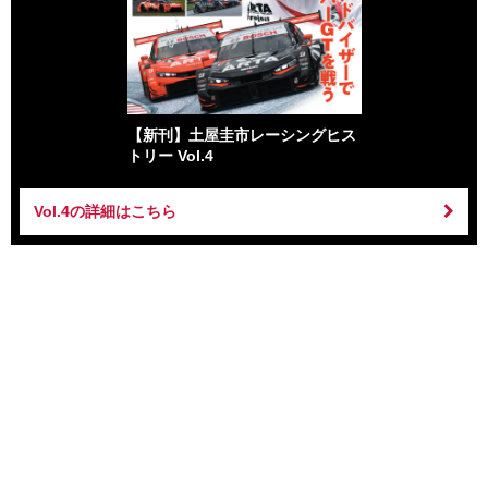
【新刊】土屋圭市レーシングヒス
トリー Vol.4
Vol.4の詳細はこちら