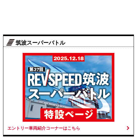
筑波スーパーバトル
エントリー車両紹介コーナーはこちら