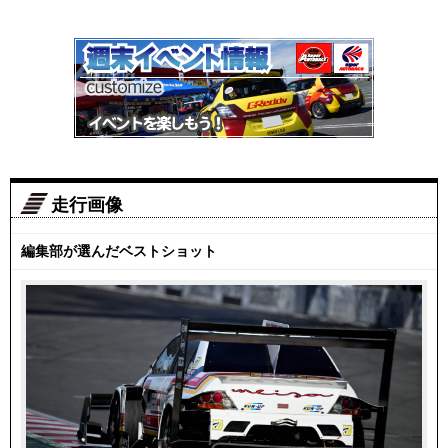
走行画像
編集部が選んだベストショット