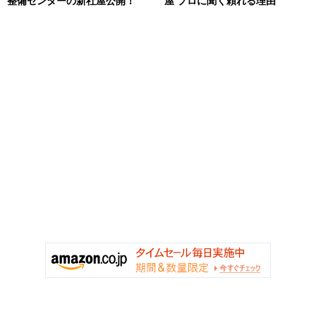
整備センターの新社屋公開！
屋 プロに聞く頼れる理由