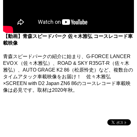
【動画】青森スピードパーク 佐々木雅弘 コースレコード車
載映像
青森スピードパークの紹介に始まり、G-FORCE LANCER
EVOⅩ（佐々木雅弘）、ROAD & SKY R35GT-R（佐々木
雅弘）、AUTO GRAGE K2 86（松原怜史）など、複数台の
タイムアタック車載映像をお届け！ 佐々木雅弘
×SCREEN with D2 Japan ZN6 86のコースレコード車載映
像は必見です。取材は2020年秋。