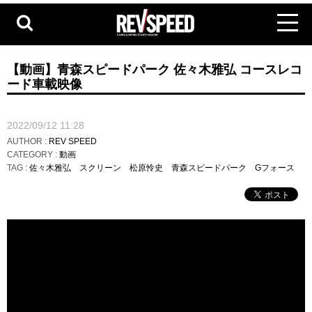
【動画】青森スピードパーク 佐々木雅弘 コースレコ
ード車載映像
2022/09/12 11:28
AUTHOR :
REV SPEED
CATEGORY :
動画
TAG :
佐々木雅弘
スクリーン
松原怜史
青森スピードパーク
Gフォース