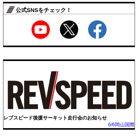
公式SNSをチェック！
レブスピード後援サーキット走行会のお知らせ
6/6岡山国際