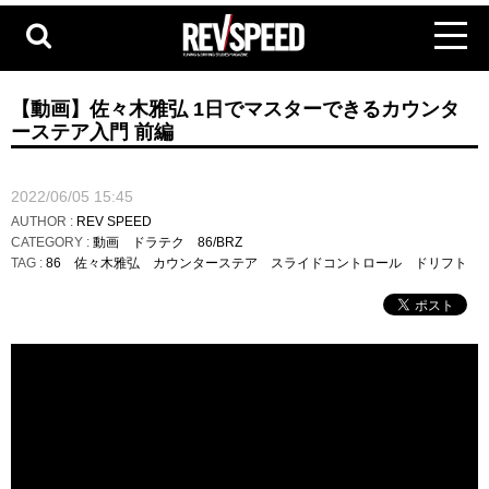
【動画】佐々木雅弘 1日でマスターできるカウンタ
ーステア入門 前編
2022/06/05 15:45
AUTHOR :
REV SPEED
CATEGORY :
動画
ドラテク
86/BRZ
TAG :
86
佐々木雅弘
カウンターステア
スライドコントロール
ドリフト