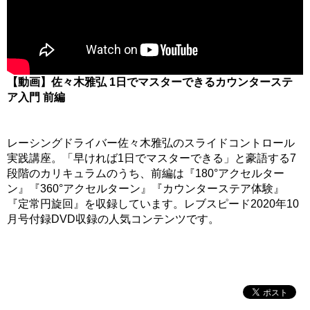
【動画】佐々木雅弘 1日でマスターできるカウンターステ
ア入門 前編
レーシングドライバー佐々木雅弘のスライドコントロール
実践講座。「早ければ1日でマスターできる」と豪語する7
段階のカリキュラムのうち、前編は『180°アクセルター
ン』『360°アクセルターン』『カウンターステア体験』
『定常円旋回』を収録しています。レブスピード2020年10
月号付録DVD収録の人気コンテンツです。