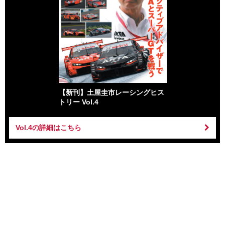
【新刊】土屋圭市レーシングヒス
トリー Vol.4
Vol.4の詳細はこちら