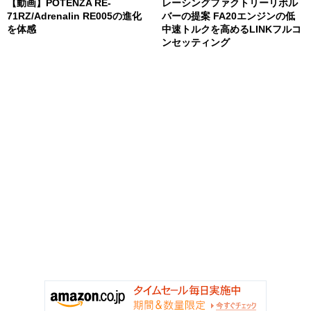
【動画】POTENZA RE-
レーシングファクトリーリボル
71RZ/Adrenalin RE005の進化
バーの提案 FA20エンジンの低
を体感
中速トルクを高めるLINKフルコ
ンセッティング