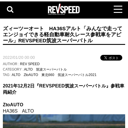
ズィーツーオート HA36Sアルト「みんなで走って
エンジョイできる軽自動車耐久レース参戦車をアピ
ール」REVSPEED筑波スーパーバトル
2022/01/20 00:00
AUTHOR :
REV SPEED
CATEGORY :
ALTO
筑波スーパーバトル
TAG :
ALTO
ZtoAUTO
東北660
筑波スーパーバトル2021
2021年12月2日『REVSPEED筑波スーパーバトル』参戦車
両紹介
ZtoAUTO
HA36S ALTO