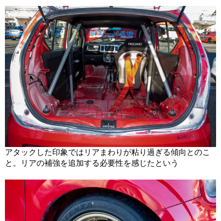
アタックした印象ではリアまわりが粘り過ぎる傾向とのこ
と。リアの補強を追加する必要性を感じたという