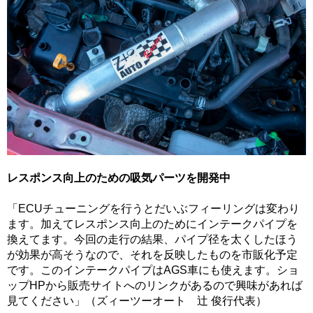
レスポンス向上のための吸気パーツを開発中
「ECUチューニングを行うとだいぶフィーリングは変わり
ます。加えてレスポンス向上のためにインテークパイプを
換えてます。今回の走行の結果、パイプ径を太くしたほう
が効果が高そうなので、それを反映したものを市販化予定
です。このインテークパイプはAGS車にも使えます。ショ
ップHPから販売サイトへのリンクがあるので興味があれば
見てください」（ズィーツーオート 辻 俊行代表）