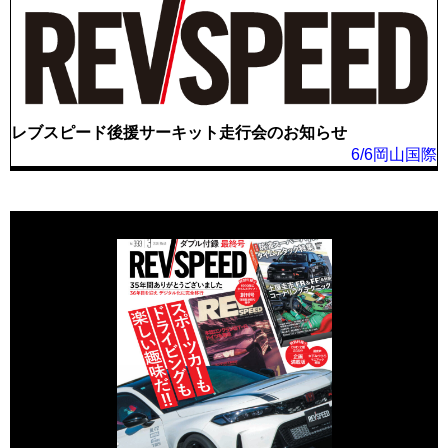
レブスピード後援サーキット走行会のお知らせ
6/6岡山国際