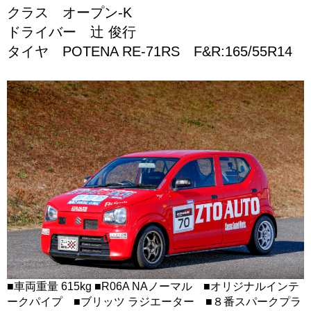
クラス オープン-K
ドライバー 辻 俊行
タイヤ POTENA RE-71RS F&R:165/55R14
■車両重量 615kg ■R06A NAノーマル ■オリジナルインテ
ークパイプ ■ブリッツ ラジエーター ■８番スパークプラ