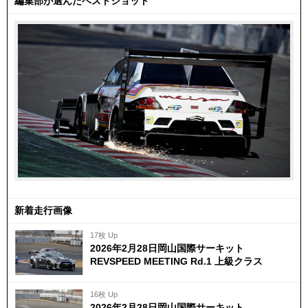
編集部が選んだベストショット
新着走行画像
17枚 Up
2026年2月28日岡山国際サーキット
REVSPEED MEETING Rd.1 上級クラス
16枚 Up
2026年2月28日岡山国際サーキット