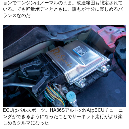
ョンでエンジンはノーマルのまま。改造範囲も限定されて
いる。でも軽量ボディとともに、誰もが十分に楽しめるバ
ランスなのだ
ECUはパルスポーツ。HA36SアルトのNAはECUチューニ
ングができるようになったことでサーキット走行がより楽
しめるクルマになった