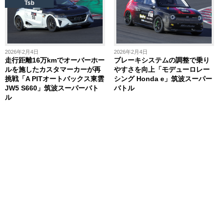
Tsb
2026年2月4日
2026年2月4日
走行距離16万kmでオーバーホー
ブレーキシステムの調整で乗り
ルを施したカスタマーカーが再
やすさを向上「モデューロレー
挑戦「A PITオートバックス東雲
シング Honda e」筑波スーパー
JW5 S660」筑波スーパーバト
バトル
ル