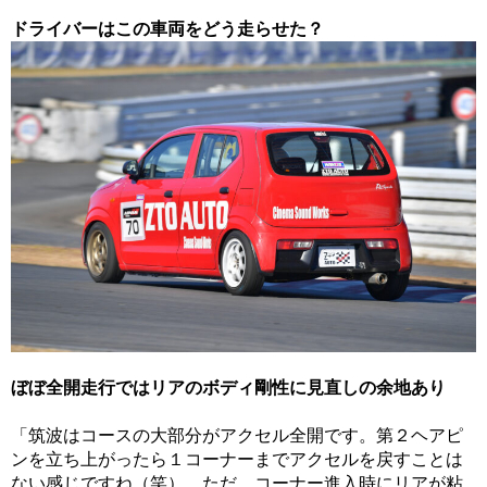
ドライバーはこの車両をどう走らせた？
ぼぼ全開走行ではリアのボディ剛性に見直しの余地あり
「筑波はコースの大部分がアクセル全開です。第２ヘアピ
ンを立ち上がったら１コーナーまでアクセルを戻すことは
ない感じですね（笑）。ただ、コーナー進入時にリアが粘