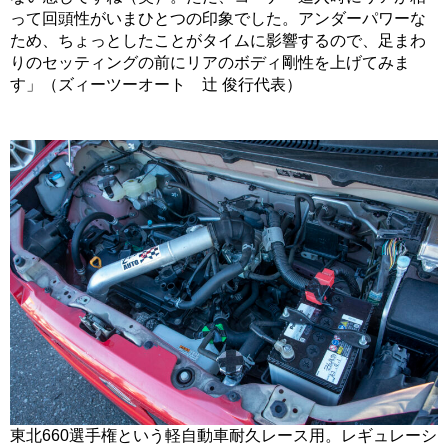
って回頭性がいまひとつの印象でした。アンダーパワーな
ため、ちょっとしたことがタイムに影響するので、足まわ
りのセッティングの前にリアのボディ剛性を上げてみま
す」（ズィーツーオート 辻 俊行代表）
東北660選手権という軽自動車耐久レース用。レギュレーシ