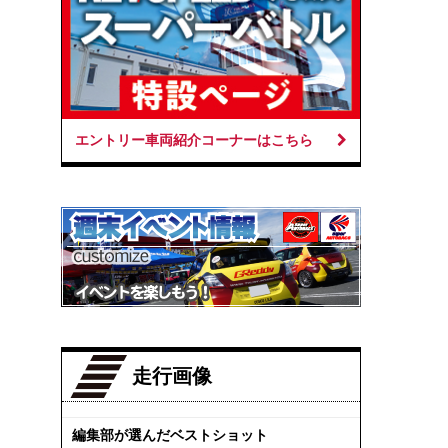
エントリー車両紹介コーナーはこちら
走行画像
編集部が選んだベストショット