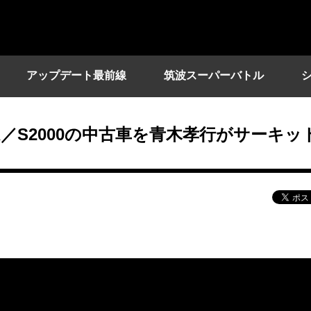
アップデート最前線
筑波スーパーバトル
E R／S2000の中古車を青木孝行がサーキッ