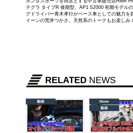
ホンダスポーツを得意とする中古車販売店HMR HO
テグラ タイプR 後期型、AP1 S2000 初期
グドライバー青木孝行がベース車としての魅力を探
イーンの荒井つかさ。天然系のトークもお楽しみ
RELATED
NEWS
動画
News
動画