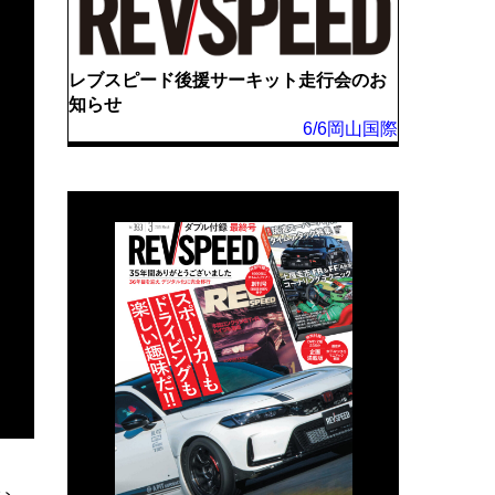
レブスピード後援サーキット走行会のお
知らせ
6/6岡山国際