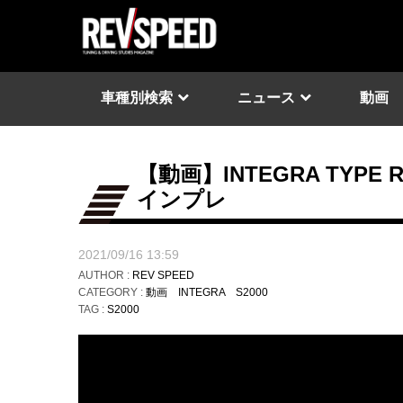
車種別検索
ニュース
動画
【動画】INTEGRA TYP
インプレ
2021/09/16 13:59
AUTHOR :
REV SPEED
CATEGORY :
動画
INTEGRA
S2000
TAG :
S2000