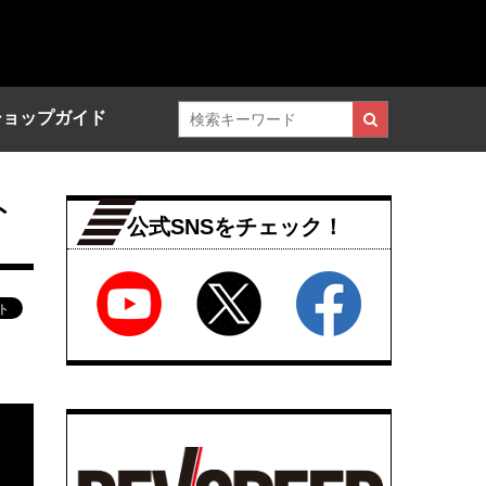
ショップガイド
ト
公式SNSをチェック！