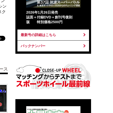
イン
シン
スク
2026年1月26日発売
誌面＋付録DVD＋創刊号復刻
版 特別価格2500円
最新号の詳細はこちら
バックナンバー
ース