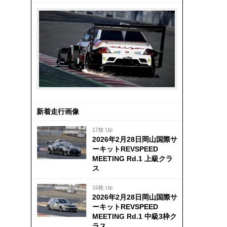
新着走行画像
17枚 Up
2026年2月28日岡山国際サ
ーキットREVSPEED
MEETING Rd.1 上級クラ
ス
16枚 Up
2026年2月28日岡山国際サ
ーキットREVSPEED
MEETING Rd.1 中級3枠ク
ラス