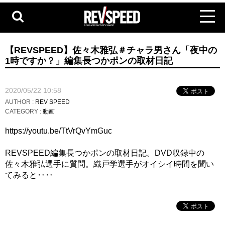
【REVSPEED】佐々木雅弘＃チャラ男さん「夜中の
1時ですか？」編集長つかポンの取材日記
2020/05/22 10:58
AUTHOR :
REV SPEED
CATEGORY :
動画
https://youtu.be/TtVrQvYmGuc
REVSPEED編集長つかポンの取材日記。DVD収録中の
佐々木雅弘選手に質問。織戸学選手がオイシイ時間を聞い
てみると‥‥