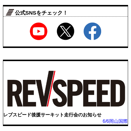
公式SNSをチェック！
レブスピード後援サーキット走行会のお知らせ
6/6岡山国際