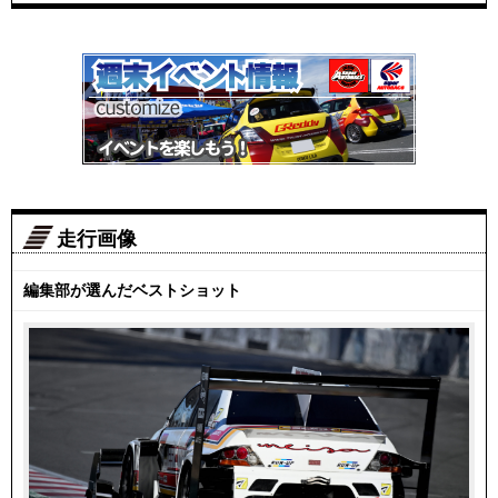
走行画像
編集部が選んだベストショット