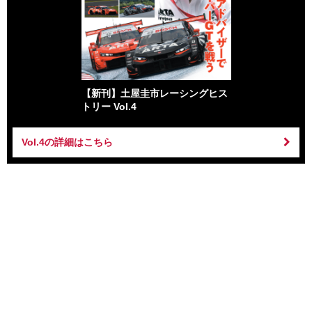
【新刊】土屋圭市レーシングヒス
トリー Vol.4
Vol.4の詳細はこちら