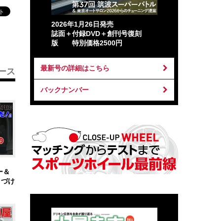
2026年1月26日発売
誌面＋付録DVD＋創刊号復刻
版 特別価格2500円
最新号の詳細はこちら
ース
バックナンバー
ー＆
りづけ