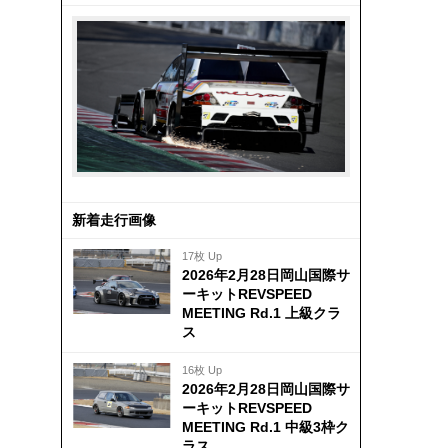
新着走行画像
17枚 Up
2026年2月28日岡山国際サ
ーキットREVSPEED
MEETING Rd.1 上級クラ
ス
16枚 Up
2026年2月28日岡山国際サ
ーキットREVSPEED
MEETING Rd.1 中級3枠ク
ラス