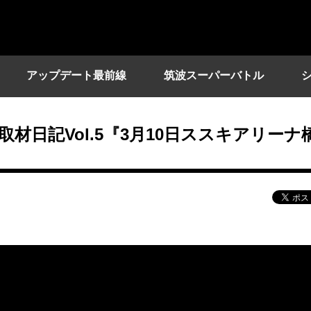
アップデート最前線
筑波スーパーバトル
材日記Vol.5『3月10日ススキアリーナ