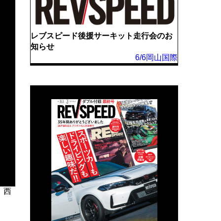
レブスピード後援サーキット走行会のお
知らせ
6/6岡山国際
。西