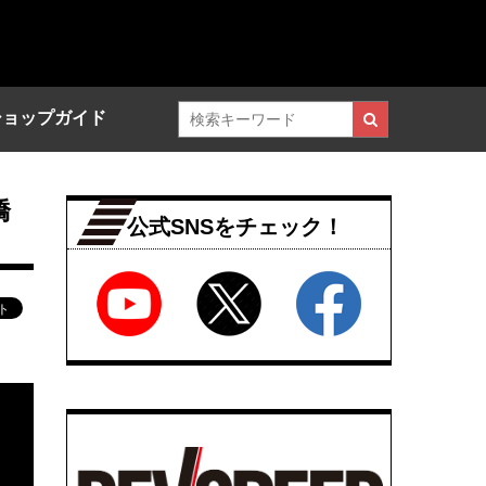
ショップガイド
橋
公式SNSをチェック！