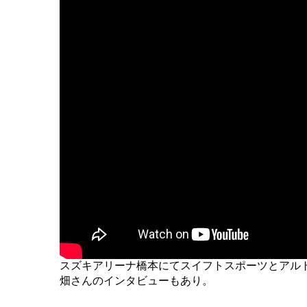
スズキアリーナ橋本にてスイフトスポーツとアル
畑さんのインタビューもあり。