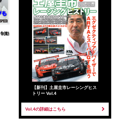
ー制動
【新刊】土屋圭市レーシングヒス
トリー Vol.4
Vol.4の詳細はこちら