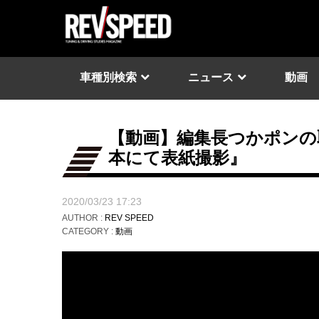
車種別検索
ニュース
動画
【動画】編集長つかポンの取
本にて表紙撮影』
2020/03/23 17:23
AUTHOR :
REV SPEED
CATEGORY :
動画