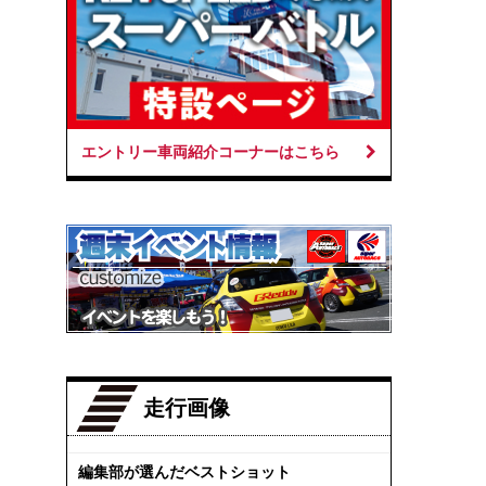
エントリー車両紹介コーナーはこちら
走行画像
編集部が選んだベストショット