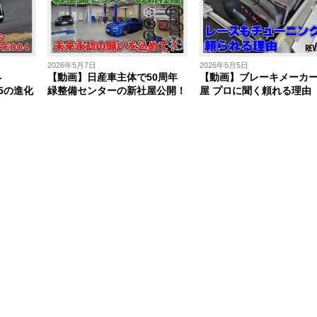
2026年5月7日
2026年5月5日
-
【動画】日産車主体で50周年
【動画】ブレーキメーカ
005の進化
緑整備センターの新社屋公開！
屋 プロに聞く頼れる理由