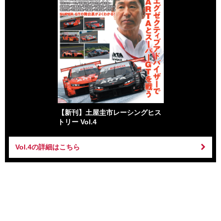
【新刊】土屋圭市レーシングヒス
トリー Vol.4
Vol.4の詳細はこちら