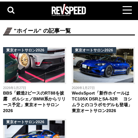
"ホイール" の記事一覧
東京オートサロン2026
東京オートサロン2026
2026年1月27日
2026年1月27日
BBS「鍛造2ピースのRT88を披
WedsSport「新作ホイールは
露 ポルシェ／BMW系からリリ
TC105X DSRとSA-52R ヨシ
ース予定」東京オートサロン
ムラとのコラボモデルも登場」
2026
東京オートサロン2026
東京オートサロン2026