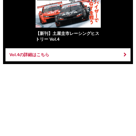
【新刊】土屋圭市レーシングヒス
トリー Vol.4
Vol.4の詳細はこちら