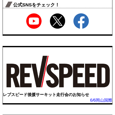
公式SNSをチェック！
レブスピード後援サーキット走行会のお知らせ
6/6岡山国際