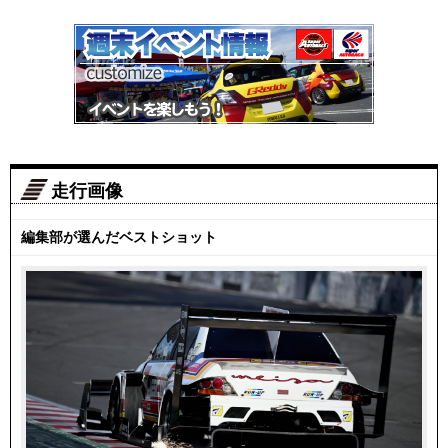
走行画像
編集部が選んだベストショット